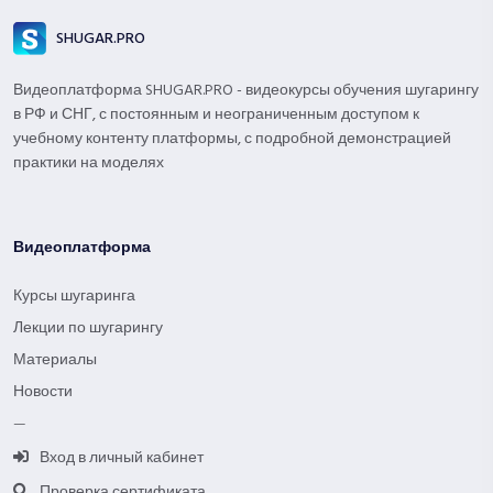
SHUGAR.PRO
Видеоплатформа SHUGAR.PRO - видеокурсы обучения шугарингу
в РФ и СНГ, с постоянным и неограниченным доступом к
учебному контенту платформы, с подробной демонстрацией
практики на моделях
Видеоплатформа
Курсы шугаринга
Лекции по шугарингу
Материалы
Новости
—
Вход в личный кабинет
Проверка сертификата