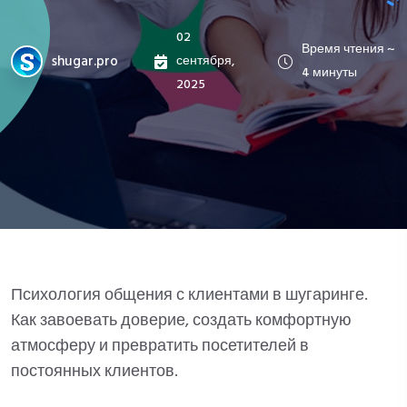
02
Время чтения ~
shugar.pro
сентября,
4 минуты
2025
Психология общения с клиентами в шугаринге.
Как завоевать доверие, создать комфортную
атмосферу и превратить посетителей в
постоянных клиентов.