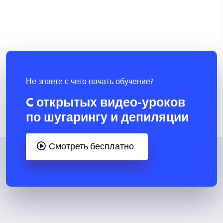
Не знаете с чего начать обучение?
C открытых видео-уроков
по шугарингу и депиляции
Смотреть бесплатно