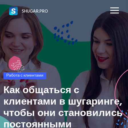
SHUGAR.PRO
Работа с клиентами
Как общаться с
клиентами в шугаринге,
чтобы они становились
постоянными