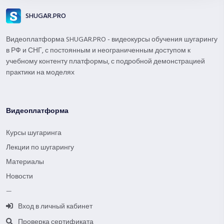
SHUGAR.PRO
Видеоплатформа SHUGAR.PRO - видеокурсы обучения шугарингу
в РФ и СНГ, с постоянным и неограниченным доступом к
учебному контенту платформы, с подробной демонстрацией
практики на моделях
Видеоплатформа
Курсы шугаринга
Лекции по шугарингу
Материалы
Новости
—
Вход в личный кабинет
Проверка сертификата