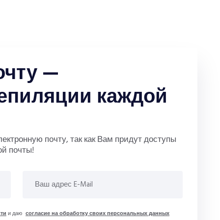
очту —
епиляции каждой
ктронную почту, так как Вам придут доступы
ой почты!
ти
и даю
согласие на обработку своих персональных данных