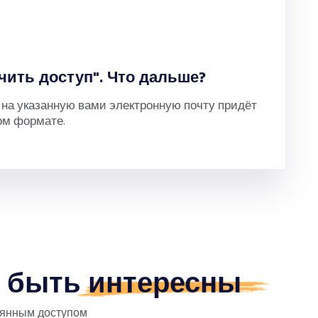
чить доступ". Что дальше?
, на указанную вами электронную почту придёт
ом формате.
т быть
интересны
оянным доступом