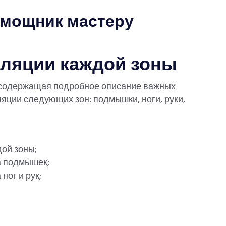
омощник мастеру
ляции каждой зоны
, содержащая подробное описание важных
яции следующих зон: подмышки, ноги, руки,
ой зоны;
а подмышек;
ног и рук;