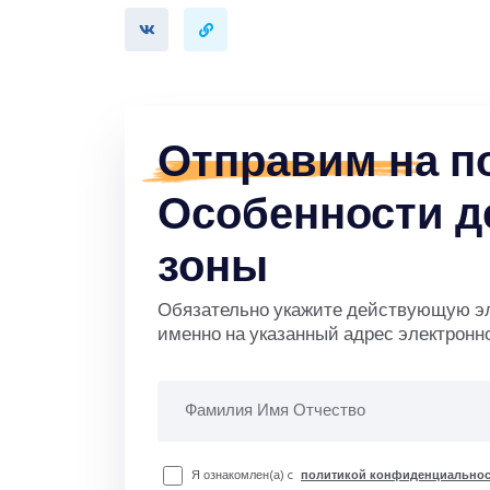
Отправим
на п
Особенности д
зоны
Обязательно укажите действующую эле
именно на указанный адрес электронн
Я ознакомлен(а) c
политикой конфиденциальнос