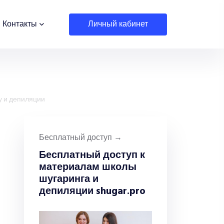
личный кабинет
Контакты
у и депиляции
Бесплатный доступ →
Бесплатный доступ к
материалам школы
шугаринга и
депиляции shugar.pro