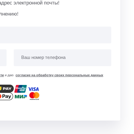
адрес электронной почты!
олнению!
ти
и даю
согласие на обработку своих персональных данных