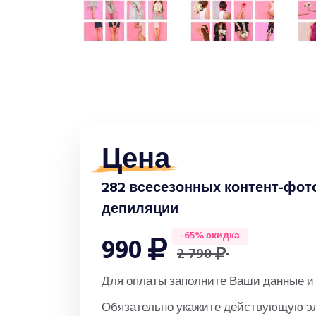
Цена
282 всесезонных контент-фот
депиляции
-65% скидка
990
2 790
Для оплаты заполните Ваши данные и 
Обязательно укажите действующую эле