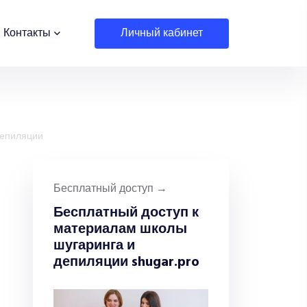
личный кабинет
Контакты
депиляции
Бесплатный доступ →
Бесплатный доступ к
материалам школы
шугаринга и
депиляции shugar.pro