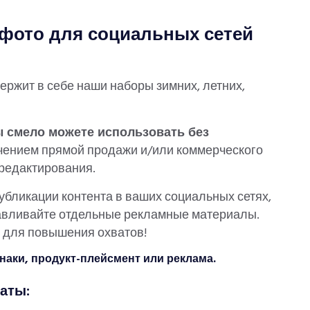
-фото для социальных сетей
ржит в себе наши наборы зимних, летних,
 смело можете использовать без
ючением прямой продажи и/или коммерческого
редактирования.
бликации контента в ваших социальных сетях,
тавливайте отдельные рекламные материалы.
е для повышения охватов!
наки, продукт-плейсмент или реклама.
аты: