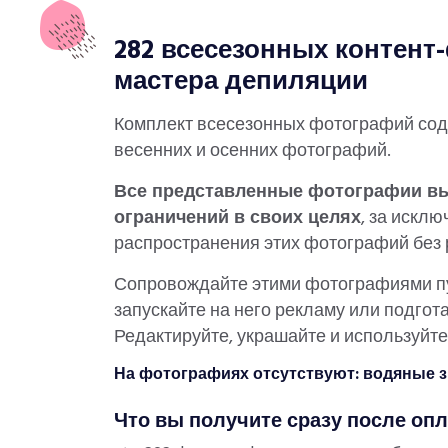
282 всесезонных контент
мастера депиляции
Комплект всесезонных фотографий соде
весенних и осенних фотографий.
Все представленные фотографии вы
ограничений в своих целях
, за искл
распространения этих фотографий без 
Сопровождайте этими фотографиями пу
запускайте на него рекламу или подго
Редактируйте, украшайте и используйт
На фотографиях отсутствуют: водяные з
Что вы получите сразу после опл