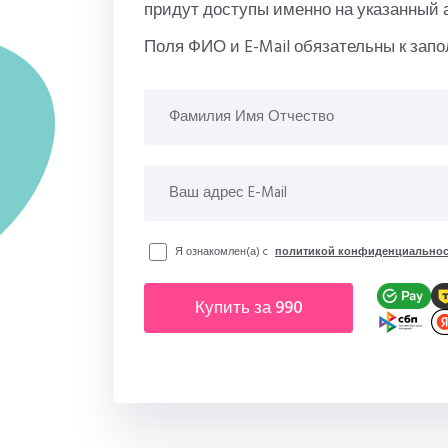
придут доступы именно на указанный 
Поля ФИО и E-Mail обязательны к зап
Я ознакомлен(а) c
политикой конфиденциальнос
купить за 990
рублей