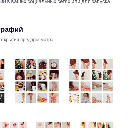
ции в ваших социальных сетях или для запуска
графий
открытия предпросмотра.