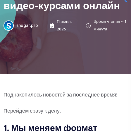
видео-курсами онлайн
11 июня,
Время чтения ~ 1
shugar.pro
2025
минута
Поднакопилось новостей за последнее время!
Перейдём сразу к делу.
1. Мы меняем формат