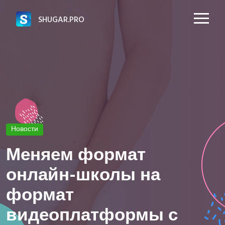
SHUGAR.PRO
Новости
Меняем формат
онлайн-школы на
формат
видеоплатформы с