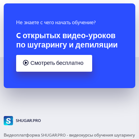
Не знаете с чего начать обучение?
C открытых видео-уроков
по шугарингу и депиляции
Смотреть бесплатно
SHUGAR.PRO
Видеоплатформа SHUGAR.PRO - видеокурсы обучения шугарингу