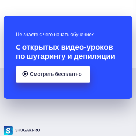
Не знаете с чего начать обучение?
C открытых видео-уроков
по шугарингу и депиляции
Смотреть бесплатно
SHUGAR.PRO