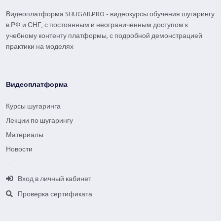
Видеоплатформа SHUGAR.PRO - видеокурсы обучения шугарингу
в РФ и СНГ, с постоянным и неограниченным доступом к
учебному контенту платформы, с подробной демонстрацией
практики на моделях
Видеоплатформа
Курсы шугаринга
Лекции по шугарингу
Материалы
Новости
—
Вход в личный кабинет
Проверка сертификата