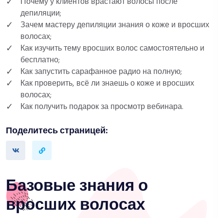
Почему у клиентов врастают волосы после
депиляции;
Зачем мастеру депиляции знания о коже и вросших
волосах;
Как изучить тему вросших волос самостоятельно и
бесплатно;⠀
Как запустить сарафанное радио на полную;⠀
Как проверить, всё ли знаешь о коже и вросших
волосах;
Как получить подарок за просмотр вебинара.
Поделитесь страницей:
Базовые знания о
вросших волосах