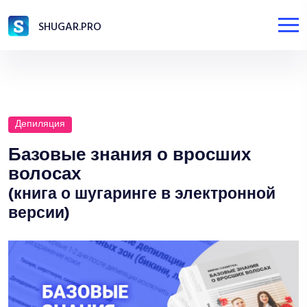
SHUGAR.PRO
Депиляция
Базовые знания о вросших
волосах
(книга о шугаринге в электронной
версии)