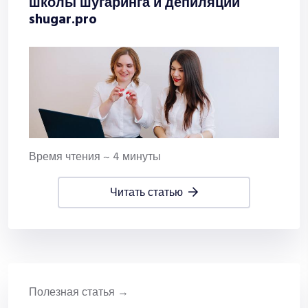
школы шугаринга и депиляции
shugar.pro
Время чтения ~ 4 минуты
читать статью
Полезная статья →