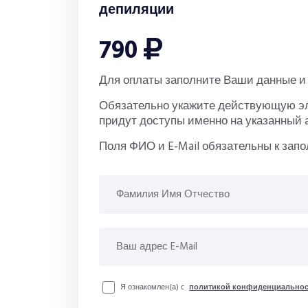
депиляции
790
Для оплаты заполните Ваши данные и 
Обязательно укажите действующую эле
придут доступы именно на указанный 
Поля ФИО и E-Mail обязательны к зап
Я ознакомлен(а) c
политикой конфиденциальнос