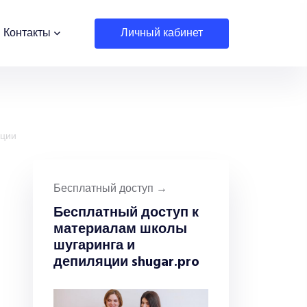
личный кабинет
Контакты
яции
Бесплатный доступ →
Бесплатный доступ к
материалам школы
шугаринга и
депиляции shugar.pro