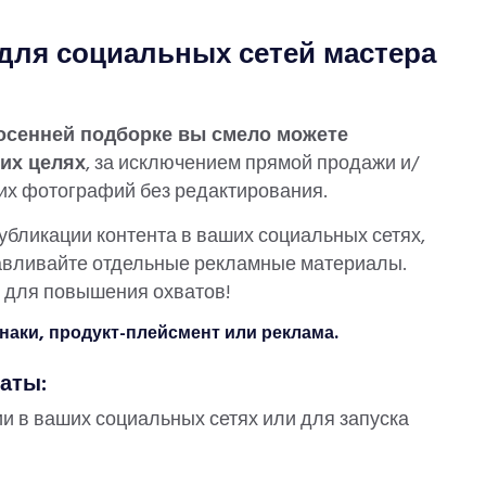
 для социальных сетей мастера
осенней подборке вы смело можете
оих целях
, за исключением прямой продажи и/
их фотографий без редактирования.
бликации контента в ваших социальных сетях,
тавливайте отдельные рекламные материалы.
е для повышения охватов!
наки, продукт-плейсмент или реклама.
аты:
ии в ваших социальных сетях или для запуска