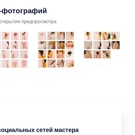
т-фотографий
открытия предпросмотра.
 социальных сетей мастера