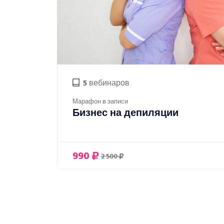
5
вебинаров
Марафон в записи
Бизнес на депиляции
990
2 500