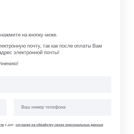
нажмите на кнопку ниже.
ктронную почту, так как после оплаты Вам
адрес электронной почты!
олнению!
ти
и даю
согласие на обработку своих персональных данных